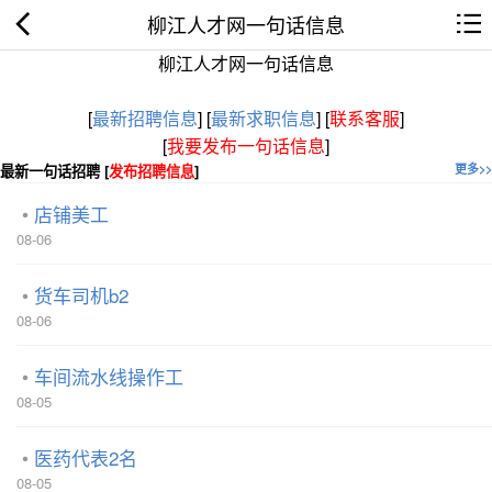
柳江人才网一句话信息
柳江人才网一句话信息
[
最新招聘信息
]
[
最新求职信息
]
[
联系客服
]
[
我要发布一句话信息
]
最新一句话招聘 [
发布招聘信息
]
更多>>
店铺美工
08-06
货车司机b2
08-06
车间流水线操作工
08-05
医药代表2名
08-05