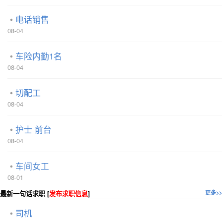
电话销售
08-04
车险内勤1名
08-04
切配工
08-04
护士 前台
08-04
车间女工
08-01
最新一句话求职 [
发布求职信息
]
更多>>
司机