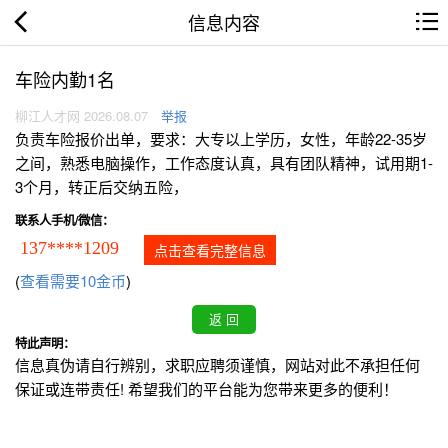
信息内容
车险内勤1名
柳江人才网 2026.08.07
举报
负责车险报价出单，要求：大专以上学历，女性，年龄22-35岁
之间，熟悉电脑操作，工作态度认真，具有团队精神，试用期1-
3个月，转正后交纳五险，
联系人手机/微信：
137****1209
点击查看完整信息
(
查看需要10金币
)
特此声明：
信息真伪请自行辨别，求职应聘须谨慎，网站对此不承担任何
保证或连带责任! 希望我们的平台能为您带来更多的便利！