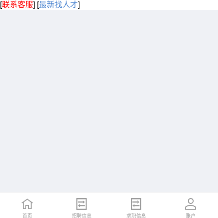
[
联系客服
]
[
最新找人才
]
首页
招聘信息
求职信息
账户