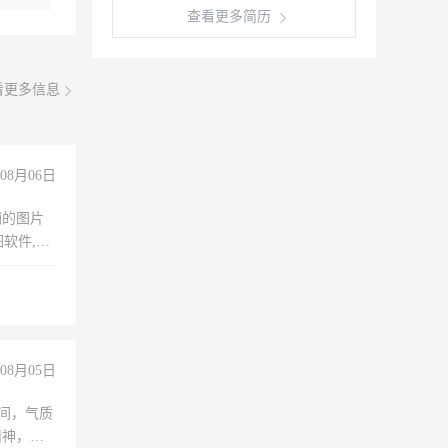
查看更多简历
看更多信息
08月06日
铺的图片
软件,工
08月05日
之间，气质
精神，有