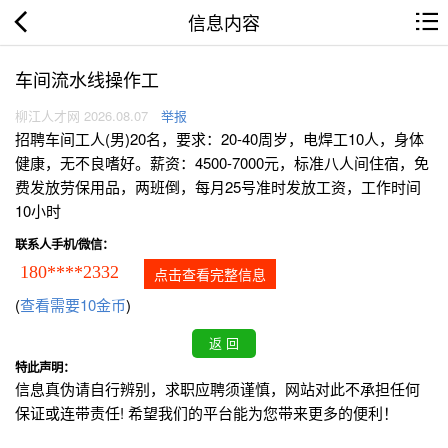
信息内容
车间流水线操作工
柳江人才网 2026.08.07
举报
招聘车间工人(男)20名，要求：20-40周岁，电焊工10人，身体
健康，无不良嗜好。薪资：4500-7000元，标准八人间住宿，免
费发放劳保用品，两班倒，每月25号准时发放工资，工作时间
10小时
联系人手机/微信：
180****2332
点击查看完整信息
(
查看需要10金币
)
特此声明：
信息真伪请自行辨别，求职应聘须谨慎，网站对此不承担任何
保证或连带责任! 希望我们的平台能为您带来更多的便利！