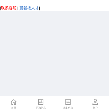
[
联系客服
]
[
最新找人才
]
首页
招聘信息
求职信息
账户