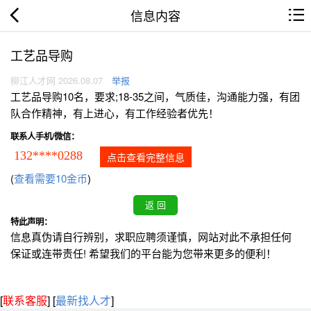
信息内容
工艺品导购
柳江人才网 2026.08.07
举报
工艺品导购10名，要求;18-35之间，气质佳，沟通能力强，有团
队合作精神，有上进心，有工作经验者优先！
联系人手机/微信：
132****0288
点击查看完整信息
(
查看需要10金币
)
特此声明：
信息真伪请自行辨别，求职应聘须谨慎，网站对此不承担任何
保证或连带责任! 希望我们的平台能为您带来更多的便利！
[
联系客服
]
[
最新找人才
]