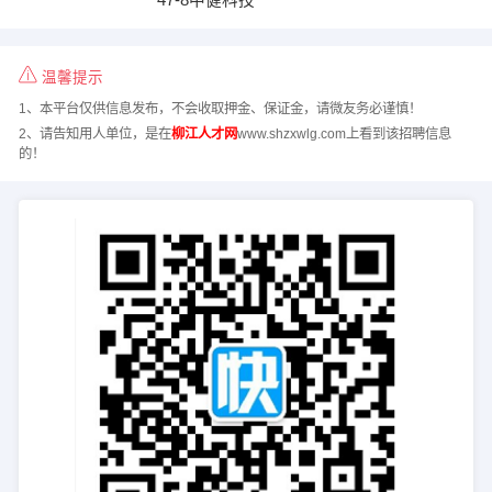
温馨提示
1、本平台仅供信息发布，不会收取押金、保证金，请微友务必谨慎！
2、请告知用人单位，是在
柳江人才网
www.shzxwlg.com上看到该招聘信息
的！