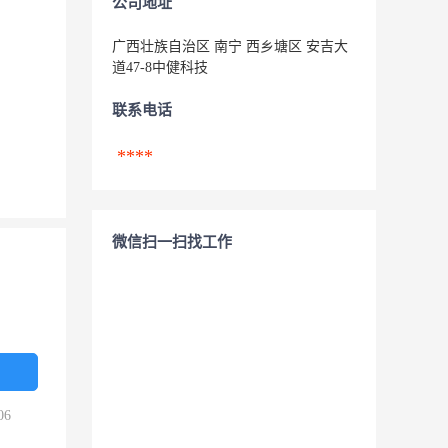
公司地址
广西壮族自治区 南宁 西乡塘区 安吉大
道47-8中健科技
联系电话
****
微信扫一扫找工作
06