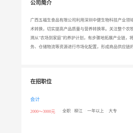
公司简介
广西五福生食品有限公司利用深圳中健生物科技产业领
术转换，切实提高产品质量与营养转换率。关注整个农
溯从“农场到家庭”的养护计划，有步骤地拓展产业链，
务、仓储物流等资源进行市场化配置，形成商品供应链
在招职位
会计
/
全职
/
柳江
/
一年以上
/
大专
2000～3000元