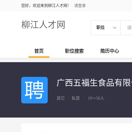
您好，欢迎来到柳江人才网！
请登录
柳江人才网
职位
首页
职位搜索
简历中心
广西五福生食品有
其它
|
私营
|
10～50人
|