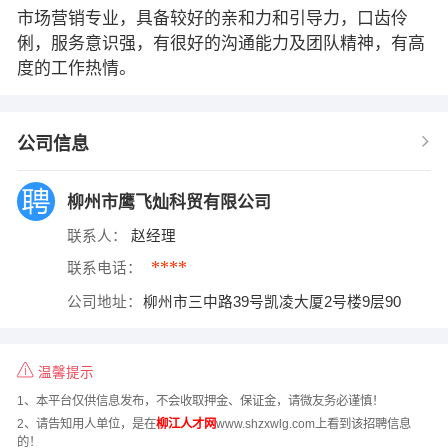
市场营销专业，具备较好的亲和力和引导力，口齿伶
俐，服务意识强，有很好的沟通能力及团队精神，有高
度的工作热情。
公司信息
柳州市鹰飞灿科贸有限公司
联系人：
赵经理
****
联系电话：
公司地址：
柳州市三中路39号凯凌大厦2号楼9层90
温馨提示
1、本平台仅供信息发布，不会收取押金、保证金，请微友务必谨慎！
2、请告知用人单位，是在
柳江人才网
www.shzxwlg.com上看到该招聘信息
的！