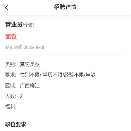
招聘详情
营业员
/全职
面议
发布时间:2026-08-08
类别:
其它类型
要求:
性别不限/ 学历不限/经验不限/年龄
区域:
广西柳江
人数:
2
福利:
职位要求