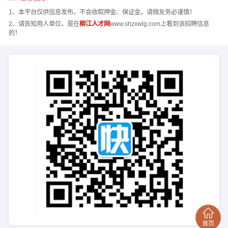
1、本平台仅供信息发布，不会收取押金、保证金，请微友务必谨慎！
2、请告知用人单位，是在
柳江人才网
www.shzxwlg.com上看到该招聘信息
的！