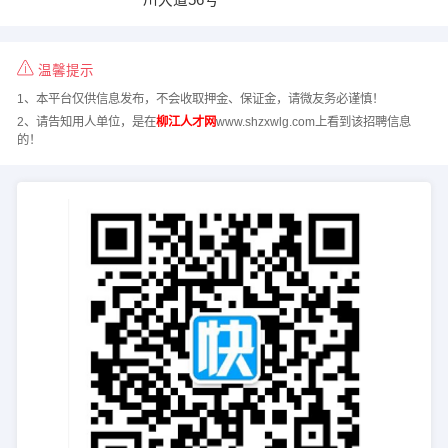
温馨提示
1、本平台仅供信息发布，不会收取押金、保证金，请微友务必谨慎！
2、请告知用人单位，是在
柳江人才网
www.shzxwlg.com上看到该招聘信息
的！