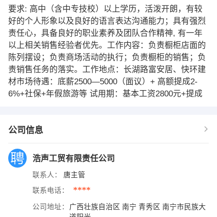
要求: 高中（含中专技校）以上学历，活泼开朗，有较
好的个人形象以及良好的语言表达沟通能力；具有强烈
责任心，具备良好的职业素养及团队合作精神, 有一年
以上相关销售经验者优先。工作内容：负责橱柜店面的
陈列摆设；负责商场活动的执行；负责橱柜的销售；负
责销售任务的落实。工作地点：长湖路富安居、快环建
材市场待遇：底薪2500—5000（面议）+ 高额提成2-
6%+社保+年假旅游等 试用期：基本工资2800元+提成
公司信息
浩声工贸有限责任公司
联系人：
唐主管
****
联系电话：
公司地址：
广西壮族自治区 南宁 青秀区 南宁市民族大
道阳光