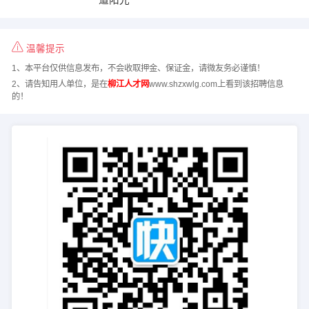
温馨提示
1、本平台仅供信息发布，不会收取押金、保证金，请微友务必谨慎！
2、请告知用人单位，是在
柳江人才网
www.shzxwlg.com上看到该招聘信息
的！