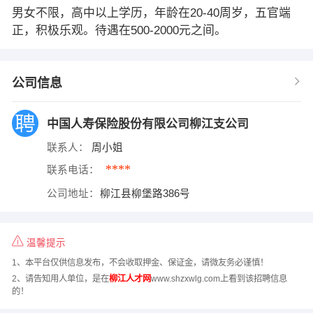
男女不限，高中以上学历，年龄在20-40周岁，五官端
正，积极乐观。待遇在500-2000元之间。
公司信息
中国人寿保险股份有限公司柳江支公司
联系人：
周小姐
****
联系电话：
公司地址：
柳江县柳堡路386号
温馨提示
1、本平台仅供信息发布，不会收取押金、保证金，请微友务必谨慎！
2、请告知用人单位，是在
柳江人才网
www.shzxwlg.com上看到该招聘信息
的！