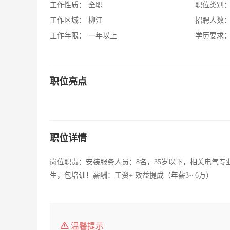
工作性质：
全职
职位类别
工作区域：
柳江
招聘人数
工作年限：
一年以上
学历要求
职位亮点
职位详情
岗位职责：安装服务人员：8名，35岁以下，相关电气
生，包培训！薪酬：工资+ 效益提成（年薪3~ 6万）
温馨提示