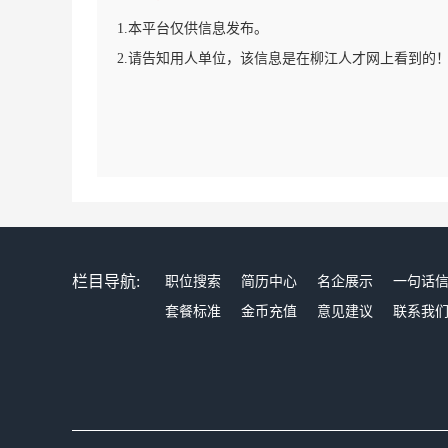
1.本平台仅供信息发布。
2.请告知用人单位，该信息是在柳江人才网上看到的
栏目导航:
职位搜索
简历中心
名企展示
一句话
套餐标准
金币充值
意见建议
联系我