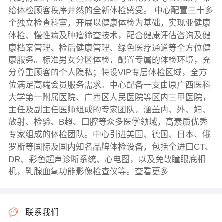
给体检顾客秩序井然的全新体检感受。 中心配置三十多
个独立检查科室，开展以健康体检为基础，实现亚健康
体检、慢性病及肿瘤筛查技术，配合健康评估咨询及健
康档案管理、检后健康管理、绿色医疗通道等全方位健
康服务。标准男女分区体检，配置专属的体检环境，充
分尊重顾客的个人隐私；特设VIP专层体检区域，全方
位满足高端会员服务需求。中心配备一支由原广西医科
大学第一附属医院、广西区人民医院等区内三甲医院，
主任及副主任医师组成的专家团队，涵盖内、外、妇、
放射、检验、B超、口腔等众多医学领域，高素质优秀
专家组成的体检团队。中心引进美国、德国、日本、俄
罗斯等国际及国内知名品牌体检设备，包括全进口CT、
DR、彩色超声诊断系统、心电图，以及免散瞳眼底相
机，乳腺血氧功能影像检查仪等。查看更多
联系我们