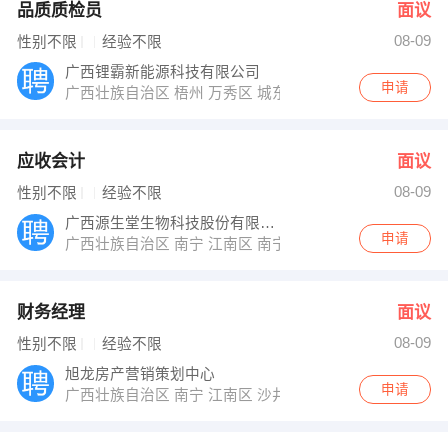
品质质检员
面议
08-09
性别不限
经验不限
广西锂霸新能源科技有限公司
申请
广西壮族自治区 梧州 万秀区 城东镇都连永新嘉利西北
应收会计
面议
08-09
性别不限
经验不限
广西源生堂生物科技股份有限公司
申请
广西壮族自治区 南宁 江南区 南宁经济开发区国凯大道东
财务经理
面议
08-09
性别不限
经验不限
旭龙房产营销策划中心
申请
广西壮族自治区 南宁 江南区 沙井大道39号融晟海悦城营