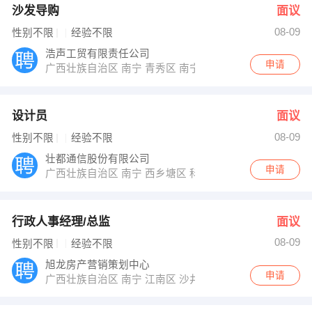
沙发导购
面议
08-09
性别不限
经验不限
浩声工贸有限责任公司
申请
广西壮族自治区 南宁 青秀区 南宁市民族大道阳光
设计员
面议
08-09
性别不限
经验不限
壮都通信股份有限公司
申请
广西壮族自治区 南宁 西乡塘区 科园大道68号高新区东
行政人事经理/总监
面议
08-09
性别不限
经验不限
旭龙房产营销策划中心
申请
广西壮族自治区 南宁 江南区 沙井大道39号融晟海悦城营