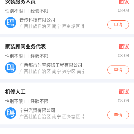
安装服务人员
面议
08-09
性别不限
经验不限
普传科技有限公司
申请
广西壮族自治区 南宁 西乡塘区 南宁市高新区高新二路1
家装顾问业务代表
面议
08-09
性别不限
经验不限
广西都市时空装饰工程有限公司
申请
广西壮族自治区 南宁 兴宁区 南宁市兴宁区人民东路158
机修大工
面议
08-09
性别不限
经验不限
宁兴汽贸有限公司
申请
广西壮族自治区 南宁 西乡塘区 南宁市高华路12号