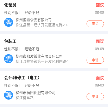
化验员
面议
08-09
性别不限
经验不限
柳州恒泰食品有限公司
申请
柳江县第一经济开发区远东路20-1＃
包装工
面议
08-09
性别不限
经验不限
柳州市郑发纸业有限责任公司
申请
柳江县拉堡镇第一开发区利国路42号
会计∕维修工（电工）
面议
08-09
性别不限
经验不限
柳州市福田化肥有限公司
申请
柳江柳邕路