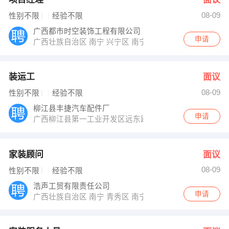
08-09
性别不限
经验不限
广西都市时空装饰工程有限公司
申请
广西壮族自治区 南宁 兴宁区 南宁市兴宁区人民东路158
装运工
面议
08-09
性别不限
经验不限
柳江县丰捷汽车配件厂
申请
广西柳江县第一工业开发区远东路8号
家装顾问
面议
08-09
性别不限
经验不限
浩声工贸有限责任公司
申请
广西壮族自治区 南宁 青秀区 南宁市民族大道阳光