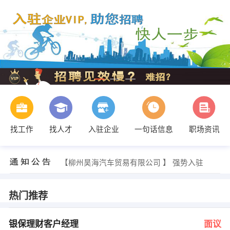
找工作
找人才
入驻企业
一句话信息
职场资讯
郭生 发布 [锅炉操作工 ] 招聘信息
【柳州市双飞汽车电器配件制造有限公司 】 强势入驻
【柳州昊海汽车贸易有限公司 】 强势入驻
【柳江县丰捷汽车配件厂 】 强势入驻
【柳州市鹰飞灿科贸有限公司 】 强势入驻
【柳州市郑发纸业有限责任公司 】 强势入驻
热门推荐
周小姐 发布 [银保理财客户经理 ] 招聘信息
康女士 发布 [税务会计 ] 招聘信息
李 发布 [焊工 ] 招聘信息
银保理财客户经理
面议